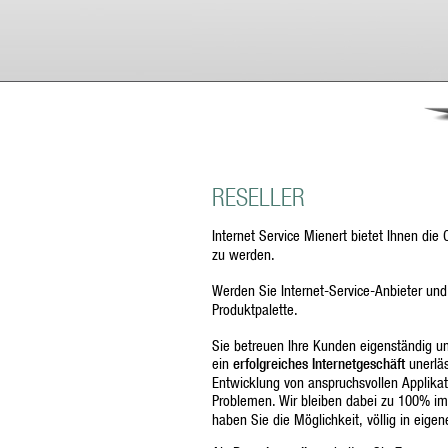
RESELLER
Internet Service Mienert bietet Ihnen die
zu werden.
Werden Sie Internet-Service-Anbieter un
Produktpalette.
Sie betreuen Ihre Kunden eigenständig un
ein
erfolgreiches Internetgeschäft
unerläs
Entwicklung von anspruchsvollen Applikat
Problemen. Wir bleiben dabei zu 100% im
haben Sie die Möglichkeit, völlig in eige