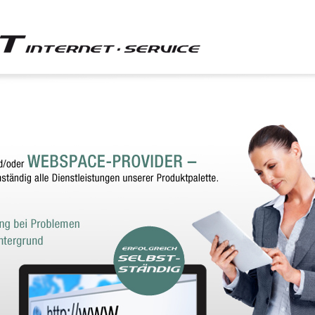
SERVER
SSL-ZERTIFIKATE
SERVICE
RESELLER