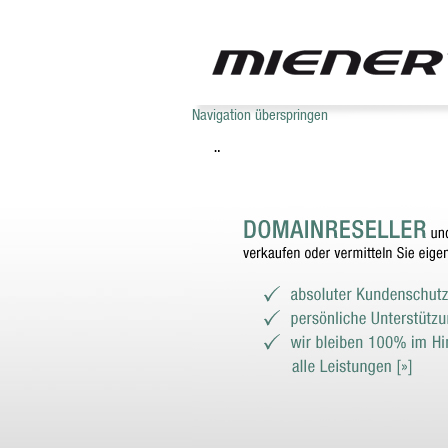
Navigation überspringen
ÜBER UNS
WEBHOSTING
TECHNIK