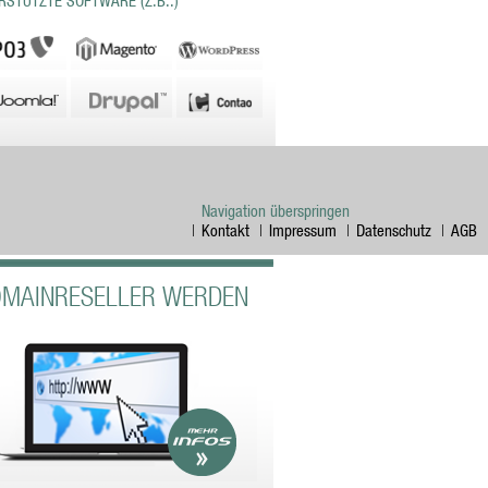
RSTÜTZTE SOFTWARE (Z.B.:)
Navigation überspringen
Kontakt
Impressum
Datenschutz
AGB
MAINRESELLER WERDEN