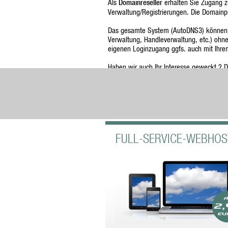
Als
Domainreseller
erhalten Sie Zugang z
Verwaltung/Registrierungen. Die Domainp
Das gesamte System (AutoDNS3) können w
Verwaltung, Handleverwaltung, etc.) ohne 
eigenen Loginzugang ggfs. auch mit Ihrem
Haben wir auch Ihr Interesse geweckt ? D
FULL-SERVICE-WEBHOS