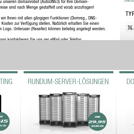
UNTE
u unseren Domainrobot (AutoDNS3) für Ihre Domain-
reise sind nach Menge gestaffelt und vorab anzufragen!
ir Ihnen mit allen gängigen Funktionen (Domreg., DNS-
Kosten zur Verfügung stellen. Natürlich erhalten Sie einen
 Logo. Unteruser (Reseller) können beliebig angelegt werden.
ann kontaktieren Sie uns per eMail oder Telefon.
TING
RUNDUM-SERVER-LÖSUNGEN
DO