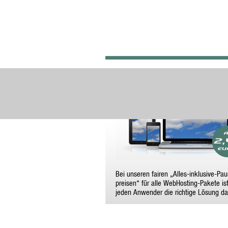
FULL-SERVICE-WEBHOS
Bei unseren fairen „Alles-inklusive-Pau
preisen“ für alle WebHosting-Pakete ist
jeden Anwender die richtige Lösung d