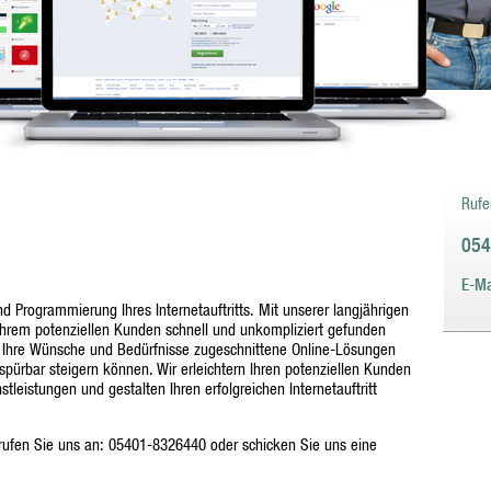
Sie 
unse
Dien
Rufe
054
E-Ma
nd Programmierung Ihres Internetauftritts. Mit unserer langjährigen
 Ihrem potenziellen Kunden schnell und unkompliziert gefunden
uf Ihre Wünsche und Bedürfnisse zugeschnittene Online-Lösungen
pürbar steigern können. Wir erleichtern Ihren potenziellen Kunden
tleistungen und gestalten Ihren erfolgreichen Internetauftritt
 rufen Sie uns an: 05401-8326440 oder schicken Sie uns eine