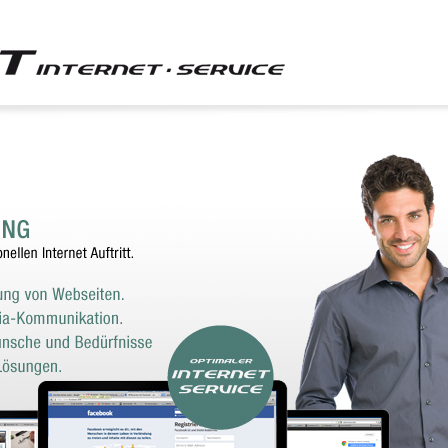
SERVER
SSL-ZERTIFIKATE
SERVICE
RESELLER