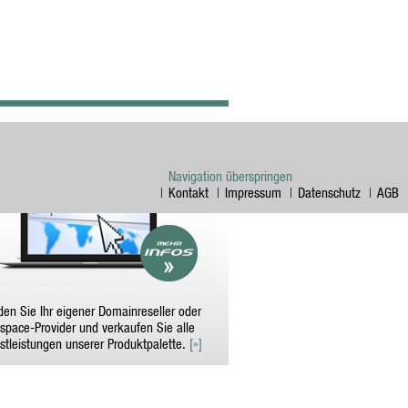
MAINRESELLER WERDEN
Navigation überspringen
Kontakt
Impressum
Datenschutz
AGB
en Sie Ihr eigener Domainreseller oder
pace-Provider und verkaufen Sie alle
stleistungen unserer Produktpalette.
[»]